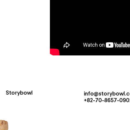
Storybowl
info@storybowl.
+82-70-8657-0902