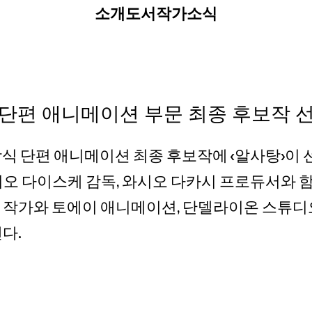
소개
도서
작가
소식
식 단편 애니메이션 부문 최종 후보작 
시상식 단편 애니메이션 최종 후보작에 <알사탕>이
시오 다이스케 감독, 와시오 다카시 프로듀서와 
 작가와 토에이 애니메이션, 단델라이온 스튜디
다.