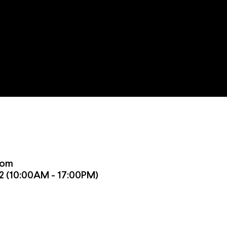
com
 (10:00AM - 17:00PM)