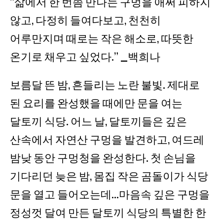
“삶에서 한 번쯤 만나는 구멍을 애써 피하지
않고, 다정히 들여다보고, 천천히
어루만지며 때로는 작은 해소로, 따뜻한
온기로 채우고 싶었다.” _백희나
보름달 뜬 밤, 흔들리는 노란 불빛. 제대로
된 요리를 완성했을 때에만 문을 여는
달토끼 식당. 어느 날, 달토끼들은 깊은
산속에서 자연산 구멍을 발견하고, 여드레
밤낮 동안 구멍청을 완성한다. 첫 손님을
기다리던 늦은 밤, 몸집 작은 곰돌이가 식당
문을 열고 들어오는데…마음속 깊은 구멍을
정성껏 달여 만든 달토끼 식당의 특별한 한